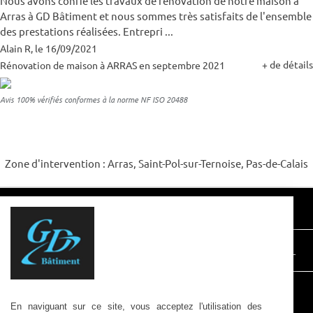
Nous avons confié les travaux de rénovation de notre maison à
Arras à GD Bâtiment et nous sommes très satisfaits de l'ensemble
des prestations réalisées. Entrepri ...
Alain R, le 16/09/2021
+ de détails
Rénovation de maison à ARRAS en septembre 2021
Avis 100% vérifiés conformes à la norme NF ISO 20488
Zone d'intervention : Arras, Saint-Pol-sur-Ternoise, Pas-de-Calais
GD BÂTIMENT
7a Rue Paul Boucly 62270 HOUVIN-HOUVIGNEL
contact@gd-batiment.fr
En naviguant sur ce site, vous acceptez l'utilisation des